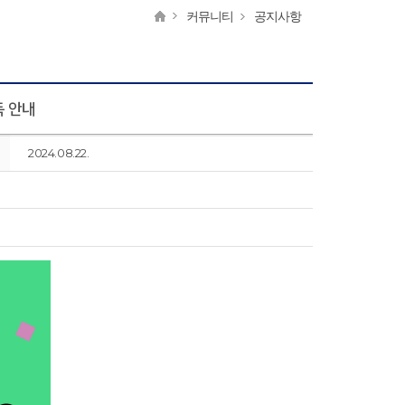
커뮤니티
공지사항
독 안내
2024.08.22.