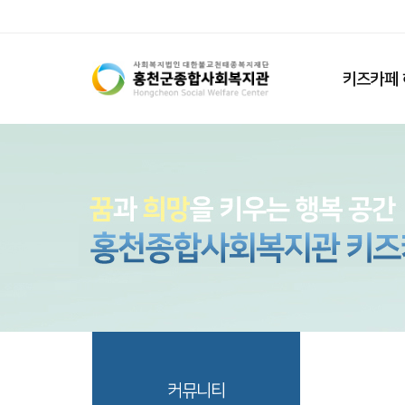
키즈카페 
커뮤니티