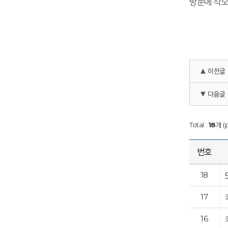
방문에 착오
▲ 이전글
▼ 다음글
Total :
18
개 (
번호
18
17
16