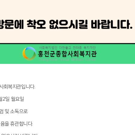
사회복지관입니다.
9월2일 월요일
검 및 소독으로
윰을 휴관합니다.