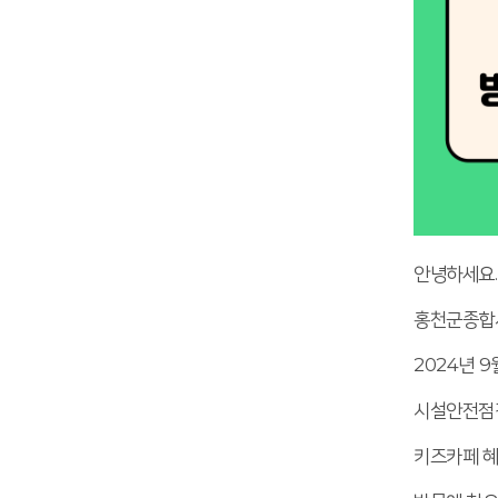
안녕하세요.
홍천군종합
2024년 
시설안전점
키즈카페 혜