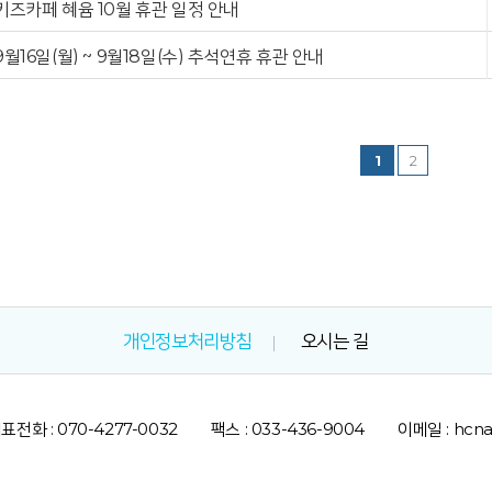
키즈카페 혜윰 10월 휴관 일정 안내
9월16일(월) ~ 9월18일(수) 추석연휴 휴관 안내
1
2
개인정보처리방침
오시는 길
표전화 : 070-4277-0032
팩스 : 033-436-9004
이메일 : hcn