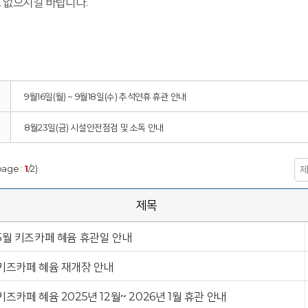
 없으시길 바랍니다.
9월16일(월) ~ 9월18일(수) 추석연휴 휴관 안내
8월23일(금) 시설안전점검 및 소독 안내
page :
1
/2)
제목
5월 키즈카페 혜윰 휴관일 안내
키즈카페 혜윰 재개장 안내
키즈카페 혜윰 2025년 12월~ 2026년 1월 휴관 안내