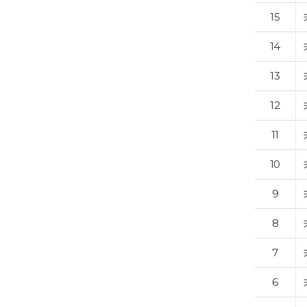
15
14
13
12
11
10
9
8
7
6