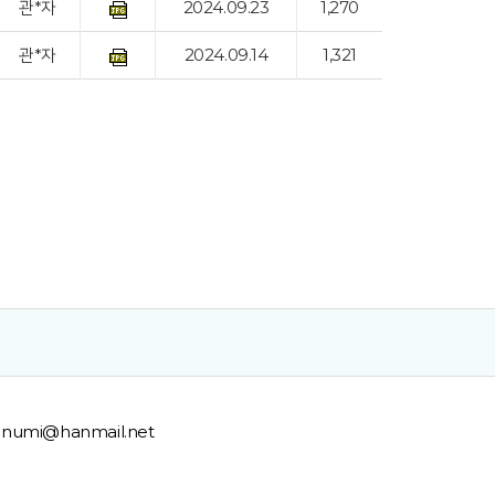
관*자
2024.09.23
1,270
관*자
2024.09.14
1,321
anumi@hanmail.net